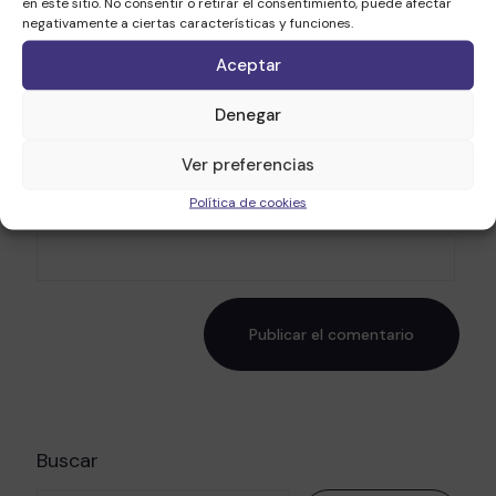
en este sitio. No consentir o retirar el consentimiento, puede afectar
negativamente a ciertas características y funciones.
Nombre
*
Aceptar
Denegar
Correo electrónico
*
Ver preferencias
Política de cookies
Web
Buscar