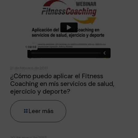
21 de febrero de 2017
¿Cómo puedo aplicar el Fitness
Coaching en mis servicios de salud,
ejercicio y deporte?
Leer más
30 de enero de 2015