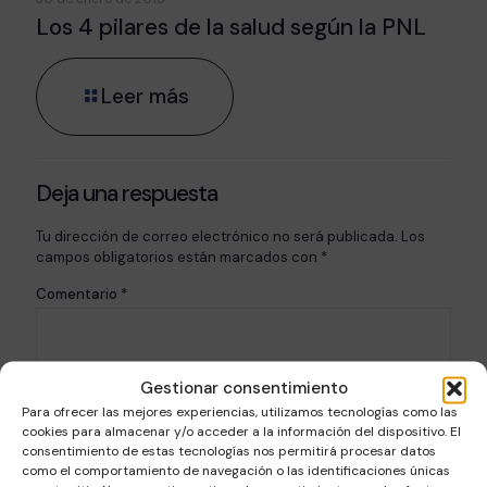
Los 4 pilares de la salud según la PNL
Leer más
Deja una respuesta
Tu dirección de correo electrónico no será publicada.
Los
campos obligatorios están marcados con
*
Comentario
*
Gestionar consentimiento
Para ofrecer las mejores experiencias, utilizamos tecnologías como las
cookies para almacenar y/o acceder a la información del dispositivo. El
consentimiento de estas tecnologías nos permitirá procesar datos
como el comportamiento de navegación o las identificaciones únicas