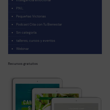
Inteligencia emocional
P.N.L.
Pequeñas Victorias
Podcast Cita con Tu Bienestar
Sin categoría
talleres, cursos y eventos
Webinar
Recursos gratuitos