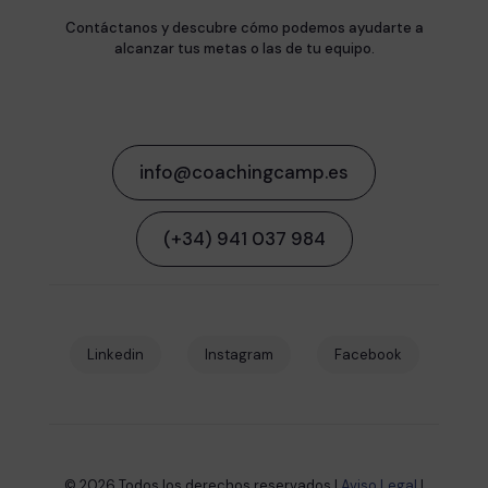
Contáctanos y descubre cómo podemos ayudarte a
alcanzar tus metas o las de tu equipo.
info@coachingcamp.es
(+34) 941 037 984
Linkedin
Instagram
Facebook
© 2026 Todos los derechos reservados |
Aviso Legal
|