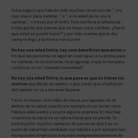
Estoy seguro que habrás oído muchas veces eso de
“…soy
muy mayor para cambiar…”
o
“…a mi edad ya no voy a
cambiar…”
o freses por el estilo. Esto me lleva a reflexionar…
si hay gente que piensa que es mayor para cambiar, ¿hasta
que edad se puede hacer? y por más vueltas que le doy
siempre llego a la misma conclusión.
No hay una edad limite, hay unos beneficios aparentes
a
los que las personas se agarran cual rapaz a su presa, para
no cambiar, no evolucionar, no progresar, y que sirven para
continuar en su “cómoda inmovilidad”
No hay una edad límite, lo que pasa es que no tienen los
motivos
que llevan al cambio, o que creen que el esfuerzo
del cambio no va a merecer la pena.
Y esto lo hemos visto miles de veces, por ejemplo, en el
ámbito de la salud, cuando por ejemplo no se tienen unos
hábitos adecuados y ocurre alguna sorpresa. En muchas
ocasiones la salud no se valora hasta que se pierde. Te
podría poner muchos ejemplos de personas que tras un
susto de salud han cambiado sus hábitos y por ejemplo han
incorporado el ejercicio a su vida, independientemente de