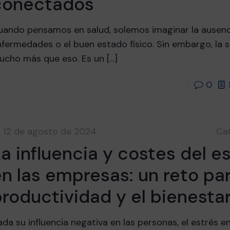
conectados
uando pensamos en salud, solemos imaginar la ausenc
fermedades o el buen estado físico. Sin embargo, la s
ucho más que eso. Es un
[…]
0
12 de agosto de 2024
Ca
a influencia y costes del e
n las empresas: un reto par
roductividad y el bienestar
da su influencia negativa en las personas, el estrés en