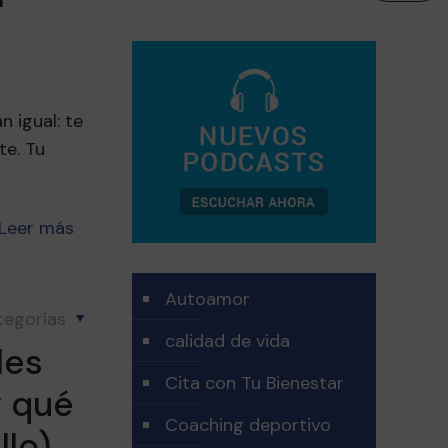
 igual: te
te. Tu
Leer más
Autoamor
tegorías
calidad de vida
les
Cita con Tu Bienestar
y qué
Coaching deportivo
llo)