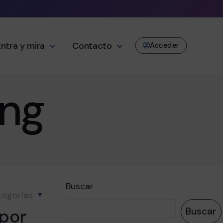
Entra y mira
Contacto
Acceder
ing
Buscar
tegorías
 por
Buscar