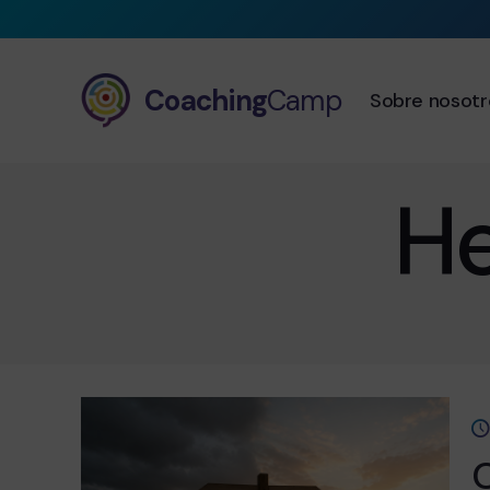
Coaching
Camp
Sobre nosotr
He