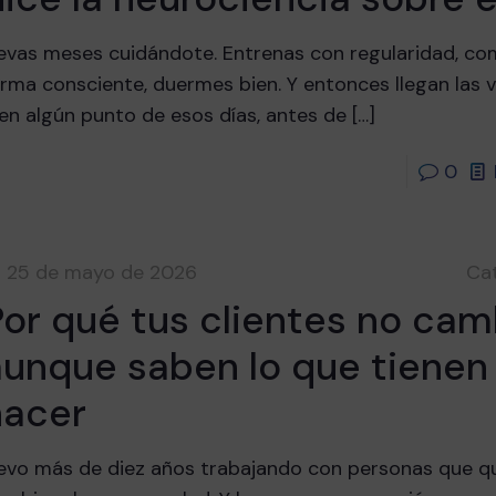
levas meses cuidándote. Entrenas con regularidad, c
rma consciente, duermes bien. Y entonces llegan las 
en algún punto de esos días, antes de
[…]
0
25 de mayo de 2026
Ca
Por qué tus clientes no cam
aunque saben lo que tienen
hacer
levo más de diez años trabajando con personas que q