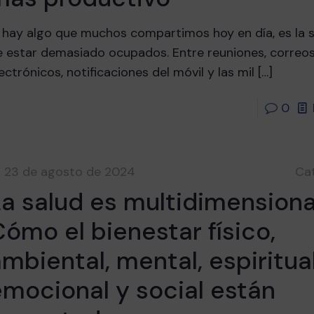
i hay algo que muchos compartimos hoy en día, es la 
e estar demasiado ocupados. Entre reuniones, correo
ectrónicos, notificaciones del móvil y las mil
[…]
0
23 de agosto de 2024
Ca
a salud es multidimensiona
ómo el bienestar físico,
mbiental, mental, espiritual
emocional y social están