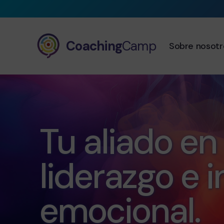
Coaching
Camp
Sobre nosotr
Tu aliado e
liderazgo e i
emocional.