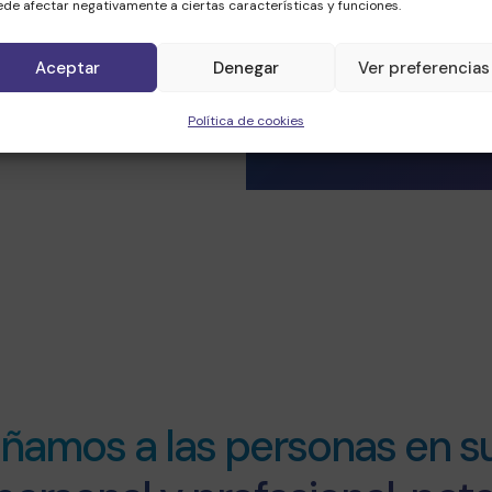
de afectar negativamente a ciertas características y funciones.
Aceptar
Denegar
Ver preferencias
Política de cookies
mos a las personas en su