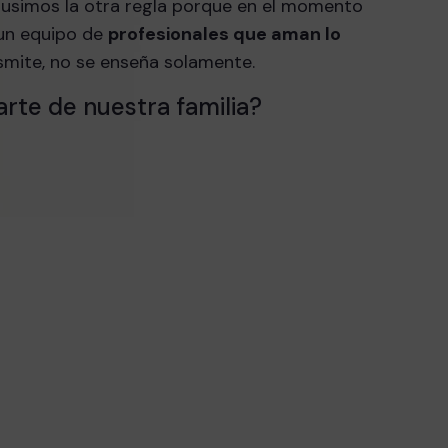
pusimos la otra regla porque en el momento
 un equipo de
profesionales que aman lo
smite, no se enseña solamente.
rte de nuestra familia?