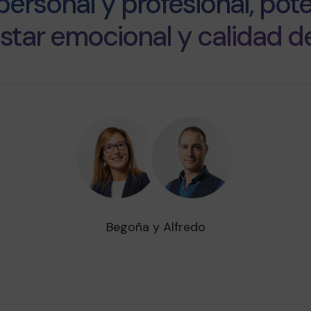
personal y profesional, po
star emocional y calidad de
Begoña y Alfredo