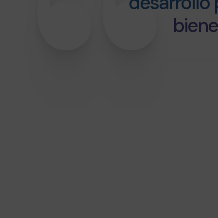
desarrollo 
biene