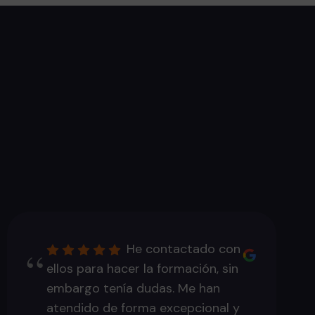
He contactado con
ellos para hacer la formación, sin
embargo tenía dudas. Me han
atendido de forma excepcional y