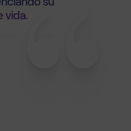
tenciando su
 vida.