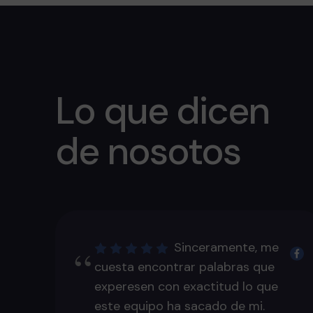
Lo que dicen
de nosotos
Sinceramente, me
cuesta encontrar palabras que
experesen con exactitud lo que
este equipo ha sacado de mi.