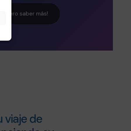
¡Quiero saber más!
 viaje de