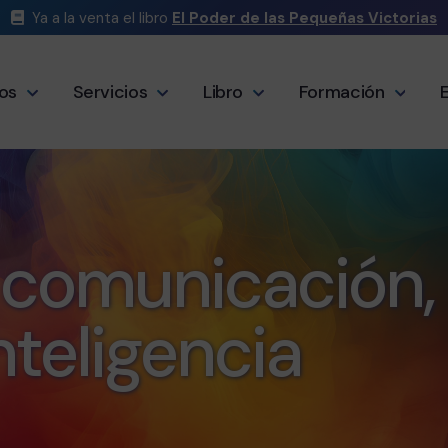
Ya a la venta el libro
El Poder de las Pequeñas Victorias
os
Servicios
Libro
Formación
n comunicación,
nteligencia