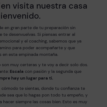
en visita nuestra casa
ienvenido.
de en gran parte de tu preparación sin
e te desenvuelvas. Si piensas entrar al
 emocional y el coaching, sabemos que ya
camino para poder acompañarte y que
s en esta empinada montaña.
 son muy certeras y te voy a decir solo dos.
ante:
Escala
con pasión y la segunda que
mpre hay un lugar para tí
.
 cómodo te sientas, donde tu confianza te
nde sea que lo hagas pon todo tu empeño, y
a hacer siempre las cosas bien. Esto es muy