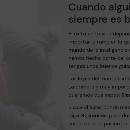
Cuando algui
siempre es b
El éxito en tu vida depen
importar la rama en la qu
mundo de la inteligencia
hemos hecho parte del 
tengas unos buenos guía
Las leyes del montañismo
La primera y muy import
queremos que sepas:
Sie
Busca el lugar donde más
diga:
SI, aquí es
, pero do
sobre todo tu pasión par