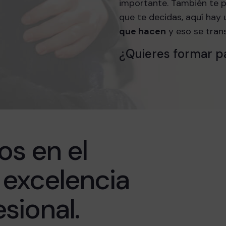
importante. También te 
que te decidas, aquí hay
que hacen
y eso se tran
¿Quieres formar pa
s en el
 excelencia
sional.