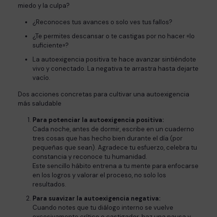
miedo y la culpa?
¿Reconoces tus avances o solo ves tus fallos?
¿Te permites descansar o te castigas por no hacer «lo
suficiente»?
La autoexigencia positiva te hace avanzar sintiéndote
vivo y conectado. La negativa te arrastra hasta dejarte
vacío.
Dos acciones concretas para cultivar una autoexigencia
más saludable
Para potenciar la autoexigencia positiva:
Cada noche, antes de dormir, escribe en un cuaderno
tres cosas que has hecho bien durante el día (por
pequeñas que sean). Agradece tu esfuerzo, celebra tu
constancia y reconoce tu humanidad.
Este sencillo hábito entrena a tu mente para enfocarse
en los logros y valorar el proceso, no solo los
resultados.
Para suavizar la autoexigencia negativa:
Cuando notes que tu diálogo interno se vuelve
excesivamente crítico o castigador, haz una pausa y