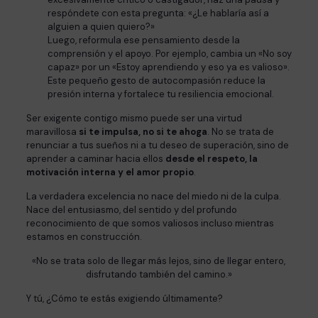
respóndete con esta pregunta: «¿Le hablaría así a
alguien a quien quiero?»
Luego, reformula ese pensamiento desde la
comprensión y el apoyo. Por ejemplo, cambia un «No soy
capaz» por un «Estoy aprendiendo y eso ya es valioso».
Este pequeño gesto de autocompasión reduce la
presión interna y fortalece tu resiliencia emocional.
Ser exigente contigo mismo puede ser una virtud
maravillosa
si te impulsa, no si te ahoga
. No se trata de
renunciar a tus sueños ni a tu deseo de superación, sino de
aprender a caminar hacia ellos
desde el respeto, la
motivación interna y el amor propio
.
La verdadera excelencia no nace del miedo ni de la culpa.
Nace del entusiasmo, del sentido y del profundo
reconocimiento de que somos valiosos incluso mientras
estamos en construcción.
«No se trata solo de llegar más lejos, sino de llegar entero,
disfrutando también del camino.»
Y tú, ¿Cómo te estás exigiendo últimamente?