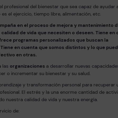
del profesional del bienestar que sea capaz de ayudar a
s el ejercicio, tiempo libre, alimentación, etc.
ompaña en el proceso de mejora y mantenimiento de
y calidad de vida que necesiten o deseen. Tiene en 
 ofrece programas personalizados que buscan la
. Tiene en cuenta que somos distintos y lo que pue
ectivo en otras.
a las
organizaciones
a desarrollar nuevas capacidade
er o incrementar su bienestar y su salud.
prendizaje y transformación personal para recuperar 
ofesional. El estrés y la una enorme cantidad de acti
o nuestra calidad de vida y nuestra energía.
rvicio de: