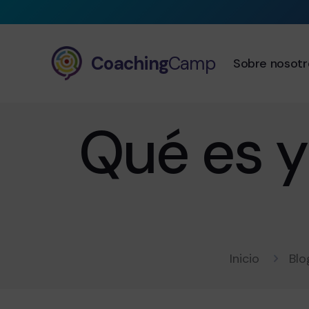
Coaching
Camp
Sobre nosotr
Qué es y
Inicio
Blo