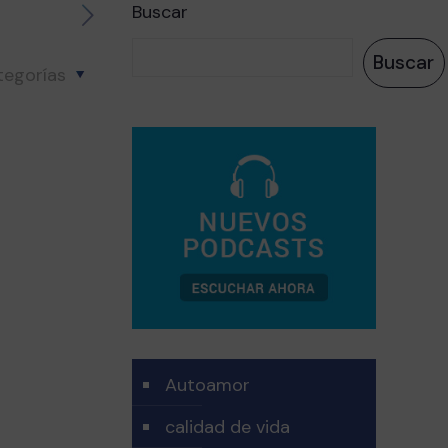
Buscar
Buscar
tegorías
Autoamor
calidad de vida