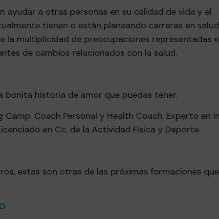
en ayudar a otras personas en su calidad de vida y el
ualmente tienen o están planeando carreras en salud,
e la multiplicidad de preocupaciones representadas e
entes de cambios relacionados con la salud.
s bonita historia de amor que puedas tener.
g Camp. Coach Personal y Health Coach. Experto en In
icenciado en Cc. de la Actividad Física y Deporte.
tros, estas son otras de las próximas formaciones qu
IO