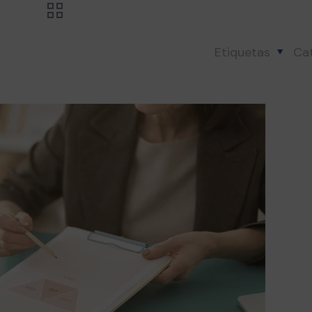
Etiquetas
Ca