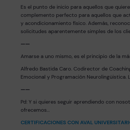
Es el punto de inicio para aquellos que quier
complemento perfecto para aquellos que act
y acondicionamiento físico. Además, reconoc
solicitudes aparentemente simples de los cli
——
Amarse a uno mismo, es el principio de la má
Alfredo Bastida Caro. Codirector de Coachin
Emocional y Programación Neurolingüistica. L
——
Pd: Y si quieres seguir aprendiendo con noso
ofrecemos…
CERTIFICACIONES CON AVAL UNIVERSITAR