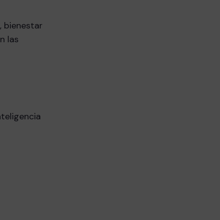
 bienestar
n las
teligencia
e