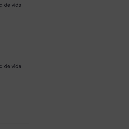
d de vida
e
d de vida