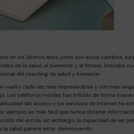
nte en los últimos años, junto con estos cambios, su
les de la salud, el bienestar y el fitness, incluidas n
sional del coaching de salud y bienestar.
han vuelto cada vez más impredecibles y con más exige
o. Los teléfonos móviles han influido de forma irrever
cuidad del acceso y los servicios de Internet ha sim
or ejemplo, es más fácil que nunca obtener informaci
ucción del estrés, sin embargo, la capacidad de las p
 la salud parece estar disminuyendo.