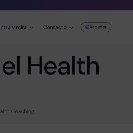
Entra y mira
Contacto
Acceder
el Health
ealth Coaching