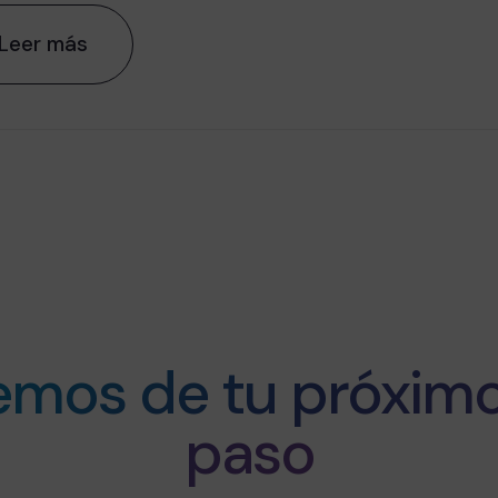
Leer más
emos de tu próximo
paso