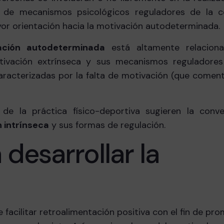
e de mecanismos psicológicos reguladores de la c
or orientación hacia la motivación autodeterminada.
ación autodeterminada
está altamente relacion
otivación extrínseca y sus mecanismos reguladores
aracterizadas por la falta de motivación (que come
de la práctica físico-deportiva sugieren la conve
 intrínseca
y sus formas de regulación.
 desarrollar la
e facilitar retroalimentación positiva con el fin de pr