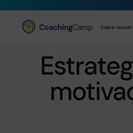
Coaching
Camp
Sobre nosotr
Estrateg
motivac