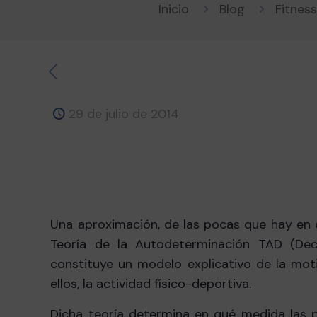
Inicio
Blog
Fitnes
29 de julio de 2014
Una aproximación, de las pocas que hay en 
Teoría de la Autodeterminación TAD (Deci
constituye un modelo explicativo de la mot
ellos, la actividad físico-deportiva.
Dicha teoría determina en qué medida las p