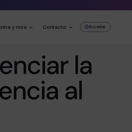
Entra y mira
Contacto
Acceder
enciar la
encia al