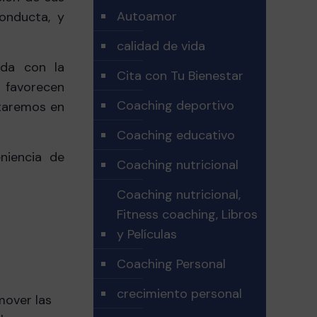
Autoamor
onducta, y
calidad de vida
ada con la
Cita con Tu Bienestar
 favorecen
Coaching deportivo
ntaremos en
Coaching educativo
niencia de
Coaching nutricional
Coaching nutricional,
Fitness coaching, Libros
y Películas
Coaching Personal
crecimiento personal
omover las