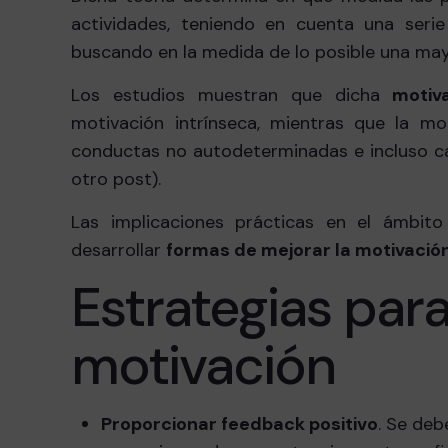
actividades, teniendo en cuenta una seri
buscando en la medida de lo posible una may
Los estudios muestran que dicha
motiv
motivación intrínseca, mientras que la m
conductas no autodeterminadas e incluso c
otro post).
Las implicaciones prácticas en el ámbito 
desarrollar
formas de mejorar la motivación
Estrategias para
motivación
Proporcionar feedback positivo
. Se deb