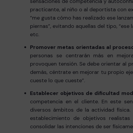
sensaciones de competencia y autoconfianz
practicante, al niño o al deportista con e
“me gusta cómo has realizado ese lanzami
piernas”, evitando aquellas del tipo, “ese
etc.
Promover metas orientadas al proceso 
personas se centrarán más en mejorar
provoquen tensión. Se debe orientar al 
demás, céntrate en mejorar tu propio ejerc
cueste lo que cueste”.
Establecer objetivos de dificultad mo
competencia en el cliente. En este sen
diversos ámbitos de la actividad física.
establecimiento de objetivos realista
consolidar las intenciones de ser físicame