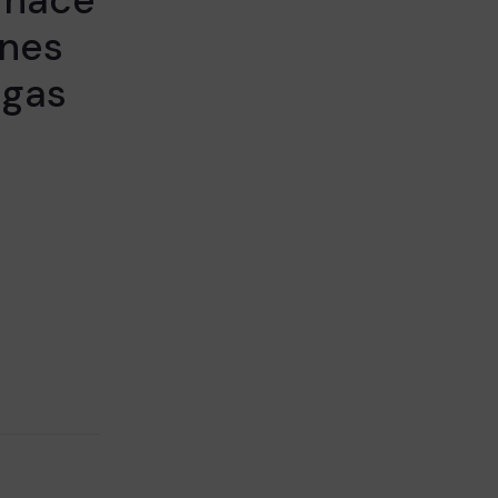
nes
ngas