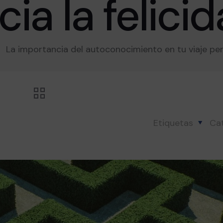
cia la felicid
La importancia del autoconocimiento en tu viaje pers
Etiquetas
Ca