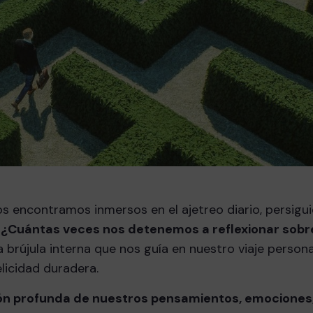
nos encontramos inmersos en el ajetreo diario, persigu
o
¿Cuántas veces nos detenemos a reflexionar sobr
brújula interna que nos guía en nuestro viaje personal
elicidad duradera.
ión profunda de nuestros pensamientos, emociones