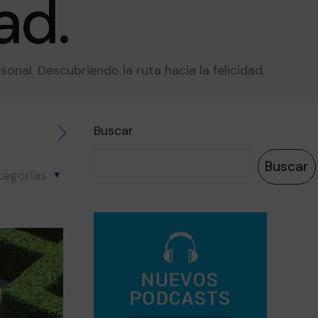
ad.
onal. Descubriendo la ruta hacia la felicidad.
Buscar
Buscar
tegorías