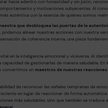
mirar hacia adentro con honestidad y sin juicio, recon
 comportamiento y motivaciones subyacentes. Al cono
 más auténtica con la esencia de quiénes somos real
 maestra que desbloquea las puertas de la autentic
, podemos alinear nuestras acciones con nuestra ver
 sensación de coherencia interna, una pieza fundamen
al en la inteligencia emocional y viceversa. Al identi
capacidad de gestionarlas de manera saludable. En l
os convertimos en
maestros de nuestras reacciones
habilidad de reconocer las señales tempranas de emoc
ciente en lugar de reaccionar de forma automática.
aciones más saludables, sino que también se traduce 
genera
l.