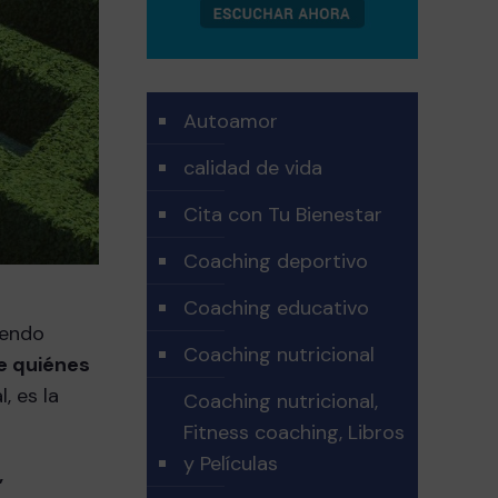
Autoamor
calidad de vida
Cita con Tu Bienestar
Coaching deportivo
Coaching educativo
iendo
Coaching nutricional
e quiénes
, es la
Coaching nutricional,
Fitness coaching, Libros
y Películas
,