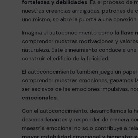
fortalezas y debilidades
. Es el proceso de 
nuestras creencias arraigadas, patrones de
uno mismo, se abre la puerta a una conexión
Imagina el autoconocimiento como
la llave
comprender nuestras motivaciones y valores
naturaleza. Este alineamiento conduce a una
construir el edificio de la felicidad.
El autoconocimiento también juega un papel vit
comprender nuestras emociones, ganamos la 
ser esclavos de las emociones impulsivas, n
emocionales
.
Con el autoconocimiento, desarrollamos la 
desencadenantes y responder de manera cons
maestría emocional no solo contribuye a rel
mayor estabilidad emocional y bienestar 