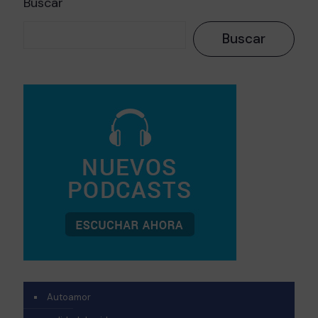
Buscar
Buscar
Autoamor