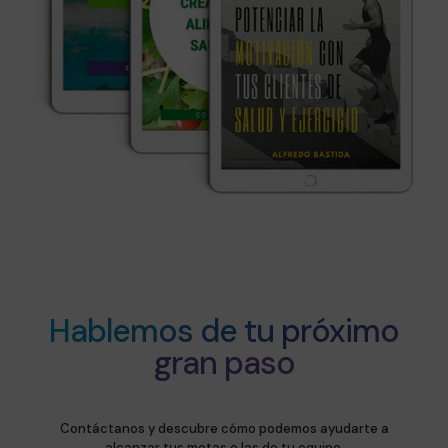
Hablemos de tu próximo
gran paso
Contáctanos y descubre cómo podemos ayudarte a
alcanzar tus metas o las de tu equipo.