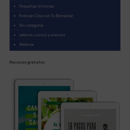
Pequeñas Victorias
Podcast Cita con Tu Bienestar
Sin categoría
talleres, cursos y eventos
Webinar
Recursos gratuitos