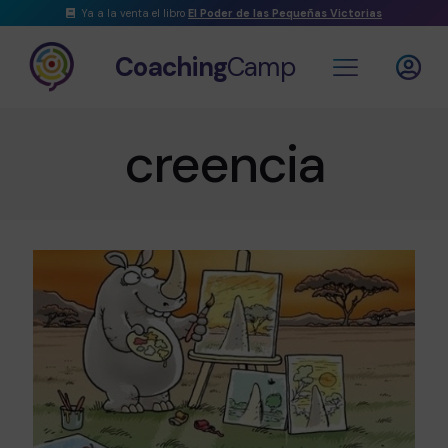
Ya a la venta el libro
El Poder de las Pequeñas Victorias
Coaching
Camp
creencia