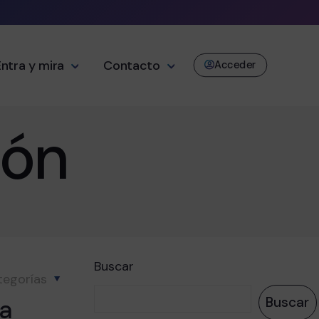
Entra y mira
Contacto
Acceder
ión
Buscar
tegorías
 a
Buscar