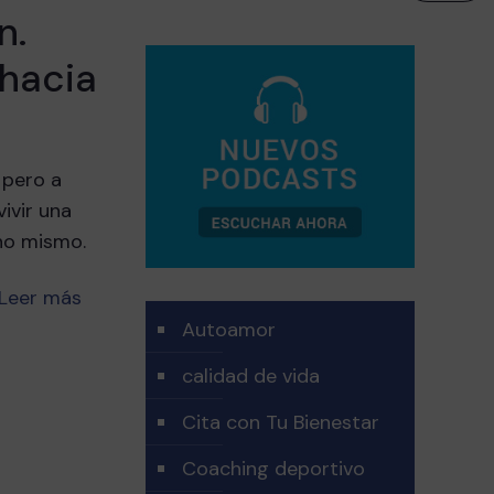
n.
 hacia
 pero a
ivir una
uno mismo.
Leer más
Autoamor
calidad de vida
Cita con Tu Bienestar
Coaching deportivo