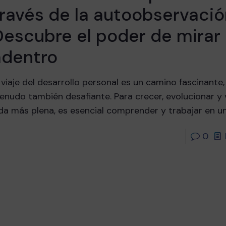
ravés de la autoobservació
Descubre el poder de mirar
adentro
 viaje del desarrollo personal es un camino fascinante,
nudo también desafiante. Para crecer, evolucionar y v
ida más plena, es esencial comprender y trabajar en 
0