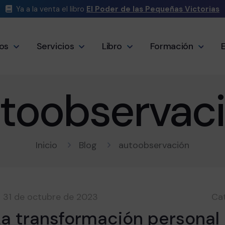
Ya a la venta el libro
El Poder de las Pequeñas Victorias
os
Servicios
Libro
Formación
toobservac
Inicio
Blog
autoobservación
31 de octubre de 2023
Ca
La transformación personal