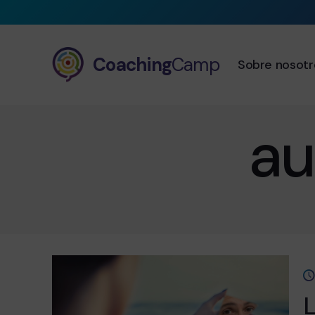
Coaching
Camp
Sobre nosotr
au