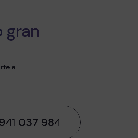
 gran
rte a
 941 037 984