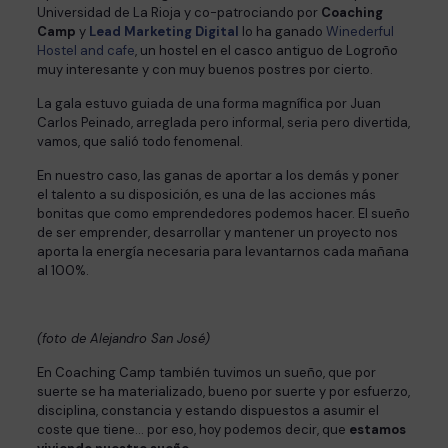
Universidad de La Rioja y co-patrociando por
Coaching
Camp
y
Lead Marketing Digital
lo ha ganado
Winederful
Hostel and cafe
, un hostel en el casco antiguo de Logroño
muy interesante y con muy buenos postres por cierto.
La gala estuvo guiada de una forma magnífica por Juan
Carlos Peinado, arreglada pero informal, seria pero divertida,
vamos, que salió todo fenomenal.
En nuestro caso, las ganas de aportar a los demás y poner
el talento a su disposición, es una de las acciones más
bonitas que como emprendedores podemos hacer. El sueño
de ser emprender, desarrollar y mantener un proyecto nos
aporta la energía necesaria para levantarnos cada mañana
al 100%.
(foto de Alejandro San José)
En Coaching Camp también tuvimos un sueño, que por
suerte se ha materializado, bueno por suerte y por esfuerzo,
disciplina, constancia y estando dispuestos a asumir el
coste que tiene… por eso, hoy podemos decir, que
estamos